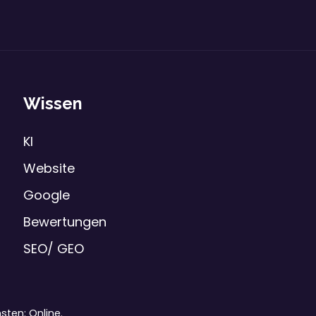
Wissen
KI
Website
Google
Bewertungen
SEO/ GEO
ten: Online.