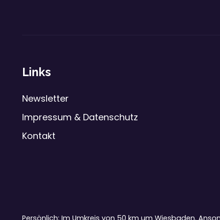
Links
Newsletter
Impressum & Datenschutz
Kontakt
Persönlich: Im Umkreis von 50 km um Wiesbaden. Ansons