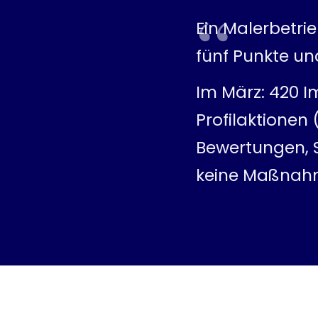
Ein Malerbetri
fünf Punkte un
Im März: 420 I
Profilaktionen
Bewertungen, Su
keine Maßnahm