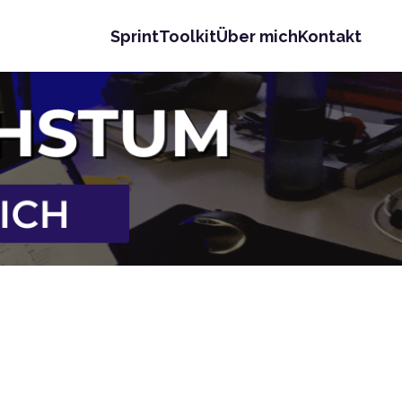
Sprint
Toolkit
Über mich
Kontakt