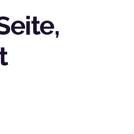
Seite,
t