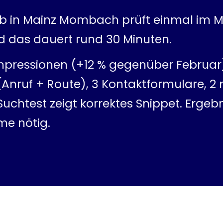
eb in Mainz Mombach prüft einmal im 
d das dauert rund 30 Minuten.
mpressionen (+12 % gegenüber Februar)
 (Anruf + Route), 3 Kontaktformulare, 2
chtest zeigt korrektes Snippet. Ergebnis
e nötig.