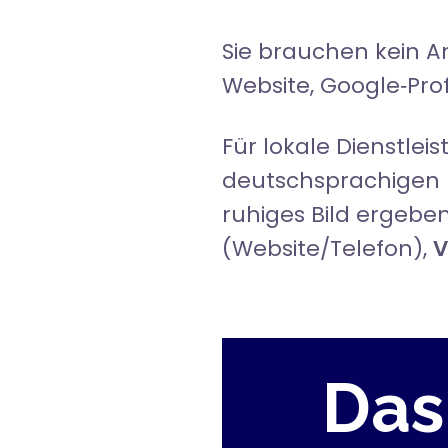
Sie brauchen kein A
Website, Google‑Prof
Für
lokale Dienstleis
deutschsprachigen 
ruhiges Bild ergebe
(Website/Telefon),
V
Das