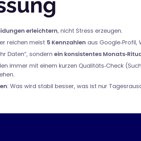
ssung
idungen erleichtern
, nicht Stress erzeugen.
ster reichen meist
5 Kennzahlen
aus Google‑Profil,
mehr Daten“, sondern
ein konsistentes Monats‑Ritu
len immer mit einem kurzen Qualitäts‑Check (Sucht
ehen.
nen
: Was wird stabil besser, was ist nur Tagesrau