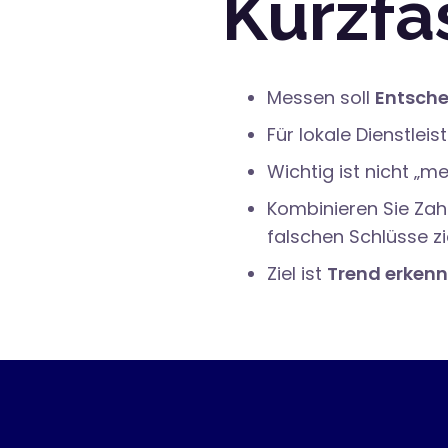
Kurzfa
Messen soll
Entsche
Für lokale Dienstlei
Wichtig ist nicht „
Kombinieren Sie Zah
falschen Schlüsse zi
Ziel ist
Trend erken