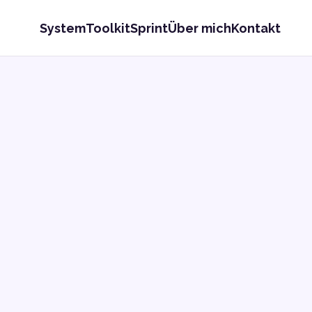
System
Toolkit
Sprint
Über mich
Kontakt