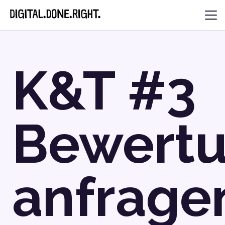
K&T #3
Bewert
anfrage